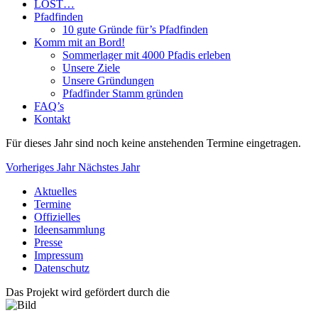
LOST…
Pfadfinden
10 gute Gründe für’s Pfadfinden
Komm mit an Bord!
Sommerlager mit 4000 Pfadis erleben
Unsere Ziele
Unsere Gründungen
Pfadfinder Stamm gründen
FAQ’s
Kontakt
Für dieses Jahr sind noch keine anstehenden Termine eingetragen.
Vorheriges Jahr
Nächstes Jahr
Aktuelles
Termine
Offizielles
Ideensammlung
Presse
Impressum
Datenschutz
Das Projekt wird gefördert durch die