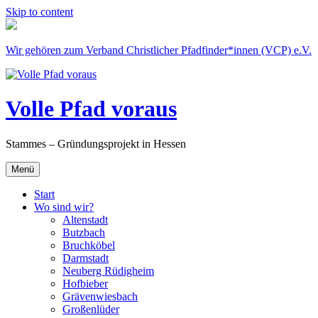
Skip to content
Wir gehören zum Verband Christlicher Pfadfinder*innen (VCP) e.V.
Volle Pfad voraus
Stammes – Gründungsprojekt in Hessen
Menü
Start
Wo sind wir?
Altenstadt
Butzbach
Bruchköbel
Darmstadt
Neuberg Rüdigheim
Hofbieber
Grävenwiesbach
Großenlüder