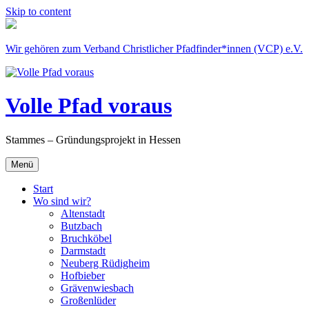
Skip to content
Wir gehören zum Verband Christlicher Pfadfinder*innen (VCP) e.V.
Volle Pfad voraus
Stammes – Gründungsprojekt in Hessen
Menü
Start
Wo sind wir?
Altenstadt
Butzbach
Bruchköbel
Darmstadt
Neuberg Rüdigheim
Hofbieber
Grävenwiesbach
Großenlüder