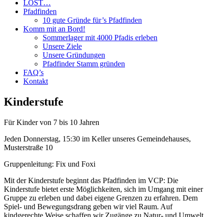
LOST…
Pfadfinden
10 gute Gründe für’s Pfadfinden
Komm mit an Bord!
Sommerlager mit 4000 Pfadis erleben
Unsere Ziele
Unsere Gründungen
Pfadfinder Stamm gründen
FAQ’s
Kontakt
Kinderstufe
Für Kinder von 7 bis 10 Jahren
Jeden Donnerstag, 15:30 im Keller unseres Gemeindehauses,
Musterstraße 10
Gruppenleitung: Fix und Foxi
Mit der Kinderstufe beginnt das Pfadfinden im VCP: Die
Kinderstufe bietet erste Möglichkeiten, sich im Umgang mit einer
Gruppe zu erleben und dabei eigene Grenzen zu erfahren. Dem
Spiel- und Bewegungsdrang geben wir viel Raum. Auf
kindgerechte Weise schaffen wir Zugänge zu Natur- und Umwelt