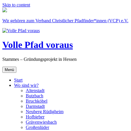
Skip to content
Wir gehören zum Verband Christlicher Pfadfinder*innen (VCP) e.V.
Volle Pfad voraus
Stammes – Gründungsprojekt in Hessen
Menü
Start
Wo sind wir?
Altenstadt
Butzbach
Bruchköbel
Darmstadt
Neuberg Rüdigheim
Hofbieber
Grävenwiesbach
Großenlüder