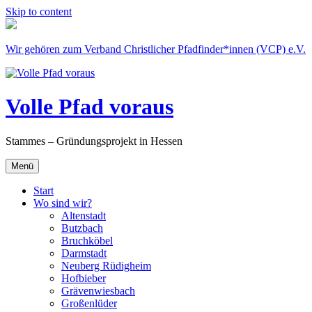
Skip to content
Wir gehören zum Verband Christlicher Pfadfinder*innen (VCP) e.V.
Volle Pfad voraus
Stammes – Gründungsprojekt in Hessen
Menü
Start
Wo sind wir?
Altenstadt
Butzbach
Bruchköbel
Darmstadt
Neuberg Rüdigheim
Hofbieber
Grävenwiesbach
Großenlüder